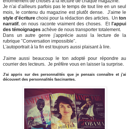
énormément de choses à la lecture de chaque magazine.
Je n'ai d'ailleurs parfois pas le temps de tout lire en un seul
mois, le contenu du magazine est plutôt dense. J'aime le
style d'écriture
choisi pour la rédaction des articles. Un
ton
narratif
, on nous raconte vraiment des choses. Et
l'appui
des témoignages
achève de nous transporter totalement.
Dans un autre genre j'apprécie aussi la lecture de la
rubrique "Conversation impossible".
L'autoportrait à la fin est toujours aussi plaisant à lire.
J'aime aussi beaucoup le ton adopté pour répondre au
courrier des lecteurs. Je préfère vous en laisser la surprise.
J'ai appris sur des personnalités que je pensais connaître et j'ai
découvert des personnalités fascinantes.