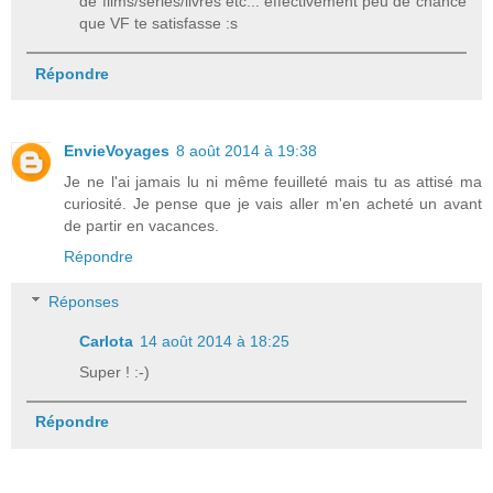
de films/séries/livres etc... effectivement peu de chance
que VF te satisfasse :s
Répondre
EnvieVoyages
8 août 2014 à 19:38
Je ne l'ai jamais lu ni même feuilleté mais tu as attisé ma
curiosité. Je pense que je vais aller m'en acheté un avant
de partir en vacances.
Répondre
Réponses
Carlota
14 août 2014 à 18:25
Super ! :-)
Répondre