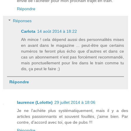
envie de l'acheter pour mon prochain trajet en train.
Répondre
Réponses
Carlota
14 août 2014 à 18:22
Ah mince ! cela dépend aussi des personnalités mises
en avant dans le magazine ... peut-être que certains
numéros te feront plus écho que d'autres et dans ce
cas un abonnement n'est pas forcément recommandé,
mais ponctuellement pour lire dans le train comme tu
dis, ça peut le faire ;)
Répondre
laurence (Lolotte)
29 juillet 2014 à 18:06
Je ne l'achète plus systématiquement, mais il y a des
articles passionnants et souvent fouillés, j'aime bien. Par
contre, d'accord avec toi, que de pubs !!!
Répondre