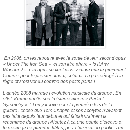
En 2006, on les retrouve avec la sortie de leur second opus
« Under The Iron Sea » et son titre phare « Is It Any
Wonder ? ». Cet opus se veut plus sombre que le précédent.
Comme pour le premier album, celui-ci n’a pas dérogé à la
règle et s’est vendu comme des petits pains !
L’année 2008 marque l’évolution musicale du groupe : En
effet, Keane publie son troisième album « Perfect
Symmetry ». Et on y trouve pour la première fois de la
guitare : chose que Tom Chaplin et ses acolytes n’avaient
pas faite depuis leur début et qui faisait vraiment la
renommée du groupe ! Ajoutez à ça une pointe d’électro et
le mélange ne prendra, hélas, pas. L’accueil du public s’en