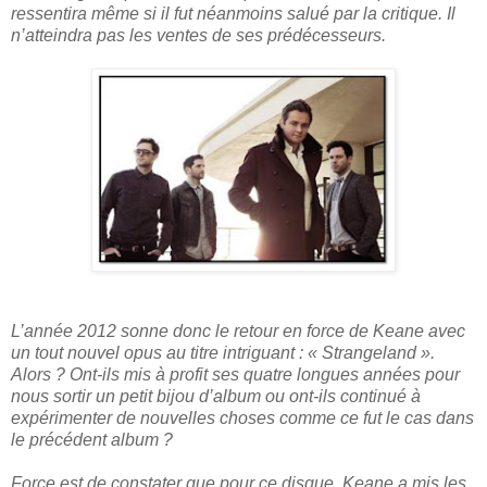
ressentira même si il fut néanmoins salué par la critique. Il
n’atteindra pas les ventes de ses prédécesseurs.
L’année 2012 sonne donc le retour en force de Keane avec
un tout nouvel opus au titre intriguant : « Strangeland ».
Alors ? Ont-ils mis à profit ses quatre longues années pour
nous sortir un petit bijou d’album ou ont-ils continué à
expérimenter de nouvelles choses comme ce fut le cas dans
le précédent album ?
Force est de constater que pour ce disque, Keane a mis les