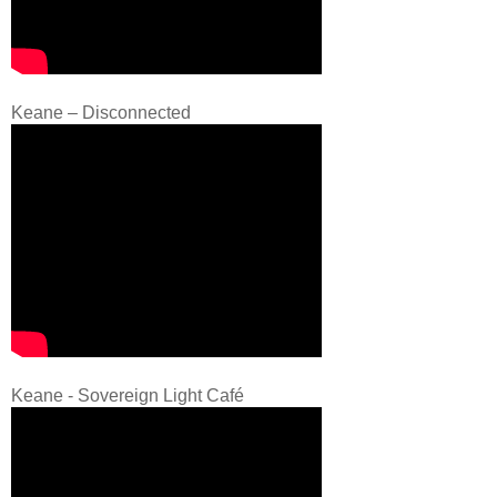
Keane – Disconnected
Keane - Sovereign Light Café