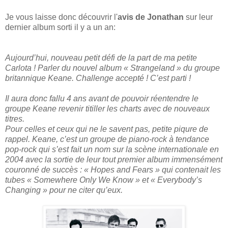
Je vous laisse donc découvrir l'
avis de Jonathan
sur leur
dernier album sorti il y a un an:
Aujourd’hui, nouveau petit défi de la part de ma petite
Carlota ! Parler du nouvel album « Strangeland » du groupe
britannique Keane. Challenge accepté ! C’est parti !
Il aura donc fallu 4 ans avant de pouvoir réentendre le
groupe Keane revenir titiller les charts avec de nouveaux
titres.
Pour celles et ceux qui ne le savent pas, petite piqure de
rappel. Keane, c’est un groupe de piano-rock à tendance
pop-rock qui s’est fait un nom sur la scène internationale en
2004 avec la sortie de leur tout premier album immensément
couronné de succès : « Hopes and Fears » qui contenait les
tubes « Somewhere Only We Know » et « Everybody’s
Changing » pour ne citer qu’eux.