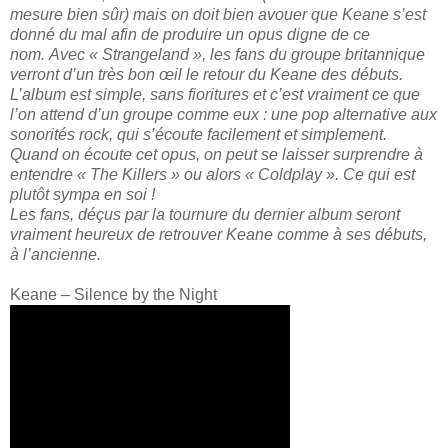
mesure bien sûr) mais on doit bien avouer que Keane s’est
donné du mal afin de produire un opus digne de ce
nom.
Avec « Strangeland », les fans du groupe britannique
verront d’un très bon œil le retour du Keane des débuts.
L’album est simple, sans fioritures et c’est vraiment ce que
l’on attend d’un groupe comme eux : une pop alternative aux
sonorités rock, qui s’écoute facilement et simplement.
Quand on écoute cet opus, on peut se laisser surprendre à
entendre « The Killers » ou alors « Coldplay ». Ce qui est
plutôt sympa en soi !
Les fans, déçus par la tournure du dernier album seront
vraiment heureux de retrouver Keane comme à ses débuts,
à l’ancienne.
Keane – Silence by the Night