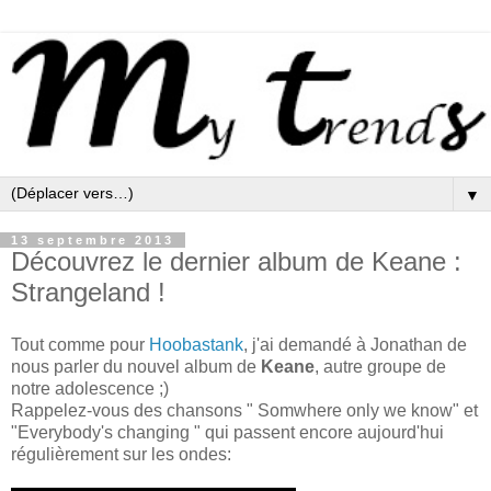
▼
13 septembre 2013
Découvrez le dernier album de Keane :
Strangeland !
Tout comme pour
Hoobastank
, j'ai demandé à Jonathan de
nous parler du nouvel album de
Keane
, autre groupe de
notre adolescence ;)
Rappelez-vous des chansons " Somwhere only we know" et
"Everybody's changing " qui passent encore aujourd'hui
régulièrement sur les ondes: