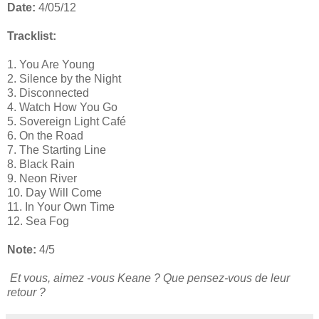
Date:
4/05/12
Tracklist:
1. You Are Young
2. Silence by the Night
3. Disconnected
4. Watch How You Go
5. Sovereign Light Café
6. On the Road
7. The Starting Line
8. Black Rain
9. Neon River
10. Day Will Come
11. In Your Own Time
12. Sea Fog
Note:
4/5
Et vous, aimez -vous Keane ? Que pensez-vous de leur
retour ?