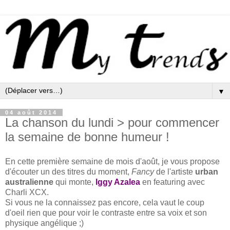
▼
04 août 2014
La chanson du lundi > pour commencer
la semaine de bonne humeur !
En cette première semaine de mois d'août, je vous propose
d'écouter un des titres du moment,
Fancy
de l'artiste
urban
australienne
qui monte,
Iggy Azalea
en featuring avec
Charli XCX.
Si vous ne la connaissez pas encore, cela vaut le coup
d'oeil rien que pour voir le contraste entre sa voix et son
physique angélique ;)