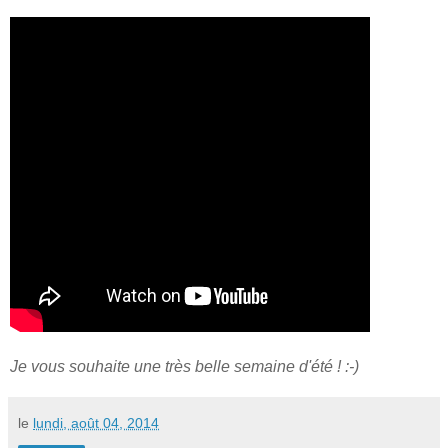
Je vous souhaite une très belle semaine d'été ! :-)
le
lundi, août 04, 2014