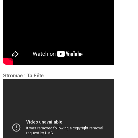
Stromae : Ta Fête