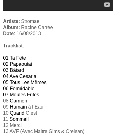
Artiste:
Stromae
Album:
Racine Carrée
Date:
16/08/2013
Tracklist:
01 Ta Fête
02 Papaoutai
03 Bâtard
04 Ave Cesaria
05 Tous Les Mêmes
06 Formidable
07 Moules Frites
08
Carmen
09
Humain
à l’Eau
10
Quand
C’est
11
Sommeil
12 Merci
13 AVF (Avec Maitre Gims & Orelsan)