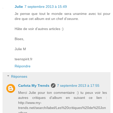
Julie
7 septembre 2013 à 15:49
Je pense que tout le monde sera unanime avec toi pour
dire que cet album est un chef d'oeuvre.
Hâte de voir d'autres articles :)
Bises,
Julie M
teenspirit.fr
Répondre
Réponses
Carlota My Trends
7 septembre 2013 à 17:55
Merci Julie pour ton commentaire :) tu peux voir les
autres critiques d'album en suivant ce lien :
http://www.my-
trends.net/search/label/Les%20critiques%20de%20Jon
athan