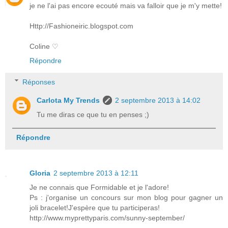
je ne l'ai pas encore ecouté mais va falloir que je m'y mette!
Http://Fashioneiric.blogspot.com
Coline ♡
Répondre
Réponses
Carlota My Trends
2 septembre 2013 à 14:02
Tu me diras ce que tu en penses ;)
Répondre
Gloria
2 septembre 2013 à 12:11
Je ne connais que Formidable et je l'adore!
Ps : j'organise un concours sur mon blog pour gagner un
joli bracelet!J'espère que tu participeras!
http://www.myprettyparis.com/sunny-september/