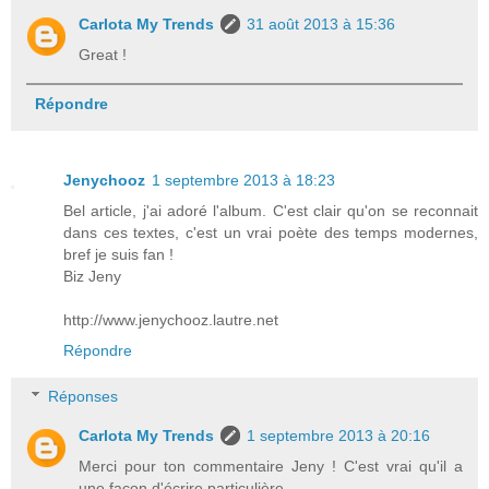
Carlota My Trends
31 août 2013 à 15:36
Great !
Répondre
Jenychooz
1 septembre 2013 à 18:23
Bel article, j'ai adoré l'album. C'est clair qu'on se reconnait
dans ces textes, c'est un vrai poète des temps modernes,
bref je suis fan !
Biz Jeny
http://www.jenychooz.lautre.net
Répondre
Réponses
Carlota My Trends
1 septembre 2013 à 20:16
Merci pour ton commentaire Jeny ! C'est vrai qu'il a
une façon d'écrire particulière