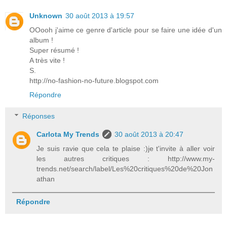
Unknown
30 août 2013 à 19:57
OOooh j'aime ce genre d'article pour se faire une idée d'un
album !
Super résumé !
A très vite !
S.
http://no-fashion-no-future.blogspot.com
Répondre
Réponses
Carlota My Trends
30 août 2013 à 20:47
Je suis ravie que cela te plaise :)je t'invite à aller voir
les autres critiques : http://www.my-
trends.net/search/label/Les%20critiques%20de%20Jon
athan
Répondre