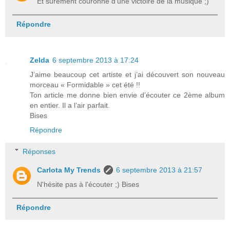
Et surement couronné d'une victoire de la musique ;)
Répondre
Zelda
6 septembre 2013 à 17:24
J’aime beaucoup cet artiste et j’ai découvert son nouveau
morceau « Formidable » cet été !!
Ton article me donne bien envie d’écouter ce 2ème album
en entier. Il a l’air parfait.
Bises
Répondre
Réponses
Carlota My Trends
6 septembre 2013 à 21:57
N'hésite pas à l'écouter ;) Bises
Répondre