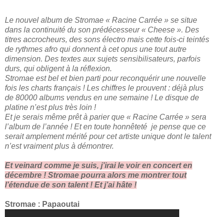
Le nouvel album de Stromae « Racine Carrée » se situe
dans la continuité du son prédécesseur « Cheese ». Des
titres accrocheurs, des sons électro mais cette fois-ci teintés
de rythmes afro qui donnent à cet opus une tout autre
dimension. Des textes aux sujets sensibilisateurs, parfois
durs, qui obligent à la réflexion.
Stromae est bel et bien parti pour reconquérir une nouvelle
fois les charts français ! Les chiffres le prouvent : déjà plus
de 80000 albums vendus en une semaine ! Le disque de
platine n’est plus très loin !
Et je serais même prêt à parier que « Racine Carrée » sera
l’album de l’année ! Et en toute honnêteté
je pense que ce
serait amplement mérité pour cet artiste unique dont le talent
n’est vraiment plus à démontrer.
Et veinard comme je suis, j’irai le voir en concert en
décembre ! Stromae pourra alors me montrer tout
l’étendue de son talent ! Et j’ai hâte !
Stromae : Papaoutai