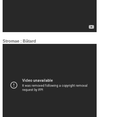
Stromae : Bâtard