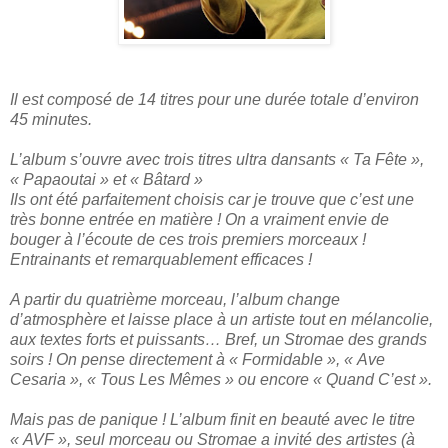
Il est composé de 14 titres pour une durée totale d’environ
45 minutes.
L’album s’ouvre avec trois titres ultra dansants « Ta Fête »,
« Papaoutai » et « Bâtard »
Ils ont été parfaitement choisis car je trouve que c’est une
très bonne entrée en matière ! On a vraiment envie de
bouger à l’écoute de ces trois premiers morceaux !
Entrainants et remarquablement efficaces !
A partir du quatrième morceau, l’album change
d’atmosphère et laisse place à un artiste tout en mélancolie,
aux textes forts et puissants… Bref, un Stromae des grands
soirs ! On pense directement à « Formidable », « Ave
Cesaria », « Tous Les Mêmes » ou encore « Quand C’est ».
Mais pas de panique ! L’album finit en beauté avec le titre
« AVF », seul morceau ou Stromae a invité des artistes (à