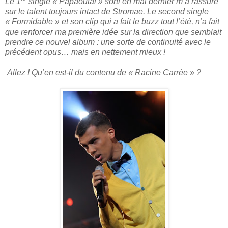
Le 1
single « Papaoutai » sorti en mai dernier m’a rassuré
sur le talent toujours intact de Stromae. Le second single
« Formidable » et son clip qui a fait le buzz tout l’été, n’a fait
que renforcer ma première idée sur la direction que semblait
prendre ce nouvel album : une sorte de continuité avec le
précédent opus… mais en nettement mieux !
Allez ! Qu’en est-il du contenu de « Racine Carrée » ?