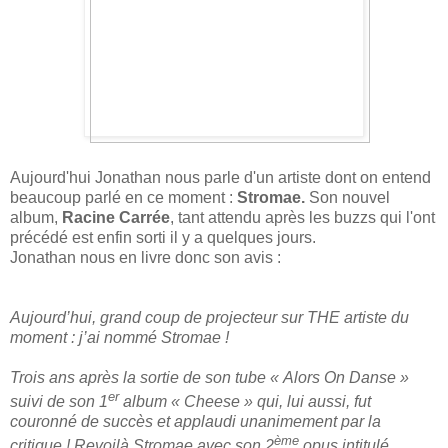
Aujourd'hui Jonathan nous parle d'un artiste dont on entend
beaucoup parlé en ce moment :
Stromae.
Son nouvel
album,
Racine Carrée
, tant attendu après les buzzs qui l'ont
précédé est enfin sorti il y a quelques jours.
Jonathan nous en livre donc son avis :
Aujourd’hui, grand coup de projecteur sur THE artiste du
moment : j’ai nommé Stromae !
Trois ans après la sortie de son tube « Alors On Danse »
er
suivi de son 1
album « Cheese » qui, lui aussi, fut
couronné de succès et applaudi unanimement par la
ème
critique ! Revoilà Stromae avec son 2
opus intitulé