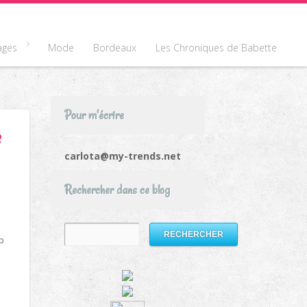
ages
Mode
Bordeaux
Les Chroniques de Babette
Pour m'écrire
e
carlota@my-trends.net
Rechercher dans ce blog
p