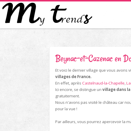
Beynac-et-Cazenac en Dor
Et voici le dernier village que vous avons 
villages de France.
En effet, après
Castelnaud-la-Chapelle
,
La
Ici encore, se distingue un
village dans la
gratuitement.
Nous n'avons pas visité le château car no
pour la vue !
Par ailleurs, vous pourrez apercevoir la 