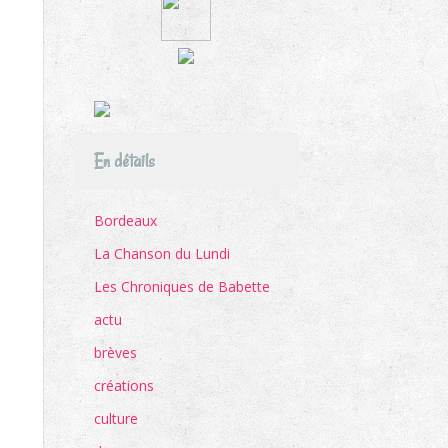
En détails
Bordeaux
La Chanson du Lundi
Les Chroniques de Babette
actu
brèves
créations
culture