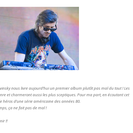
vinsky nous livre aujourd’hui un premier album plutôt pas mal du tout ! Les
genre et charmeront aussi les plus sceptiques. Pour ma part, en écoutant cet
 le héros d’une série américaine des années 80.
mps, ça ne fait pas de mal !
ir !!