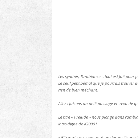
Les synthés, l’ambiance… tout est fait pour 
Le seul petit bémol que je pourrais trouver da
rien de bien méchant.
Allez : faisons un petit passage en revu de q
Le titre « Prelude » nous plonge dans l’ambia
intro digne de K2000 !
« Blizzard » est, pour moi, un des meilleurs 