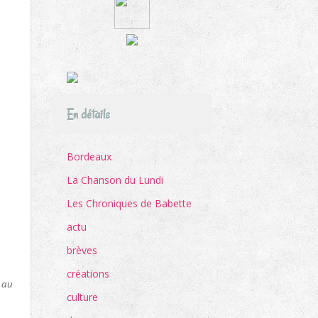
En détails
Bordeaux
La Chanson du Lundi
Les Chroniques de Babette
actu
brèves
créations
u au
culture