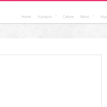
Home
A propos
Culture
Music
Voy