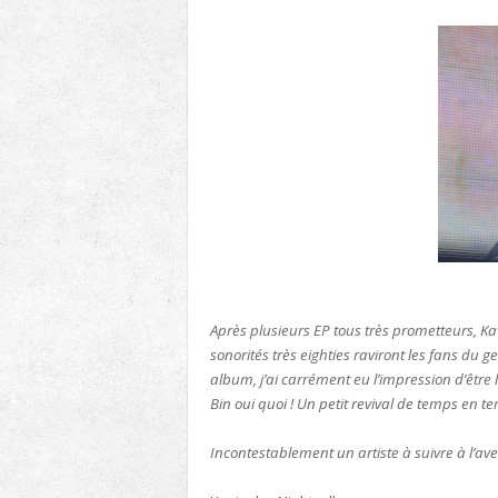
Après plusieurs EP tous très prometteurs, Ka
sonorités très eighties raviront les fans du 
album, j’ai carrément eu l’impression d’être
Bin oui quoi ! Un petit revival de temps en te
Incontestablement un artiste à suivre à l’aven