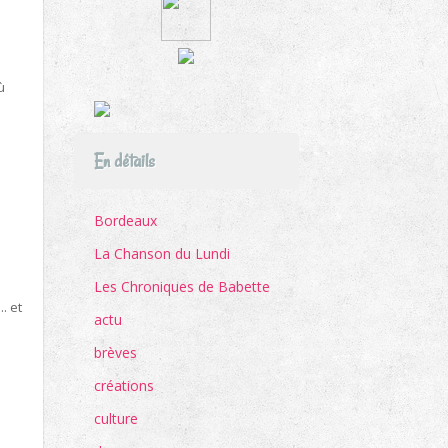
ù
En détails
Bordeaux
La Chanson du Lundi
Les Chroniques de Babette
.. et
actu
brèves
créations
culture