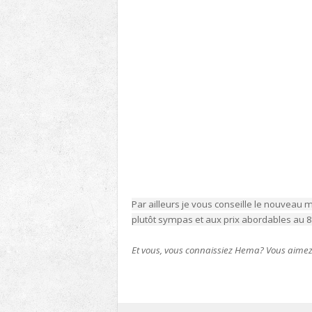
Par ailleurs je vous conseille le nouvea
plutôt sympas et aux prix abordables au 8 
Et vous, vous connaissiez Hema? Vous aime