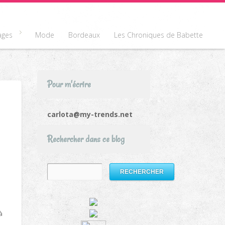
ages
Mode
Bordeaux
Les Chroniques de Babette
Pour m'écrire
carlota@my-trends.net
Rechercher dans ce blog
à
à