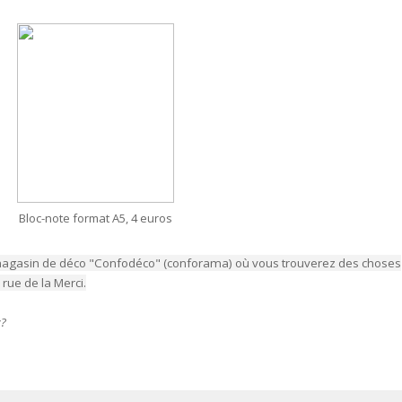
Bloc-note format A5, 4 euros
u magasin de déco "Confodéco" (conforama) où vous trouverez des choses
rue de la Merci.
z?