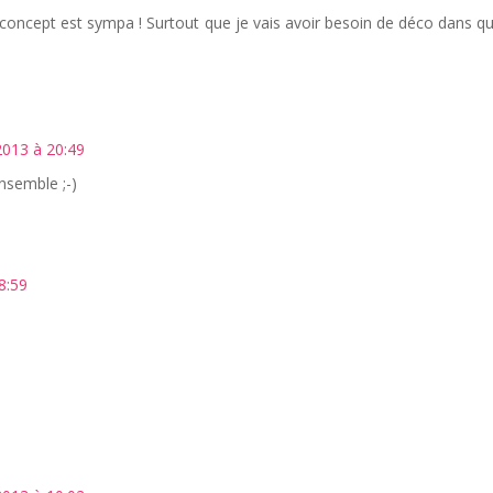
e concept est sympa ! Surtout que je vais avoir besoin de déco dans q
013 à 20:49
ensemble ;-)
8:59