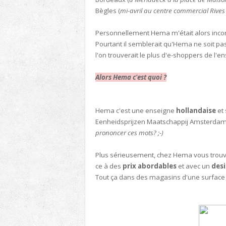
Bègles (
mi-avril au centre commercial Rives 
Personnellement Hema m'était alors inconn
Pourtant il semblerait qu'Hema ne soit pas
l'on trouverait le plus d'e-shoppers de l'e
Alors Hema c'est quoi ?
Hema c'est une enseigne
hollandaise
et 
Eenheidsprijzen Maatschappij Amsterdam
prononcer ces mots? ;-)
Plus sérieusement, chez Hema vous trouv
ce à des
prix abordables
et avec un
desi
Tout ça dans des magasins d'une surface 