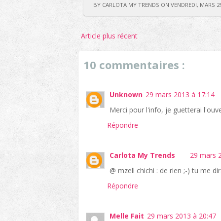
BY CARLOTA MY TRENDS ON VENDREDI, MARS 29
Article plus récent
10 commentaires :
Unknown
29 mars 2013 à 17:14
Merci pour l'info, je guetterai l'ouv
Répondre
Carlota My Trends
29 mars 2
@ mzell chichi : de rien ;-) tu me d
Répondre
Melle Fait
29 mars 2013 à 20:47