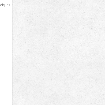
uelques