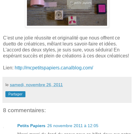
C'est une jolie réussite et originalité que nous offrent ce
duetto de créatrices, mêlant leurs savoir-faire et idées.
L'accord des deux styles, je suis sure, vous séduira! En
espérant succès et plein de créations à ces deux créatrices!
Lien:
http://mcpetitspapiers.canalblog.com/
le
samedi, novembre 26, 2011
Partager
8 commentaires:
Petits Papiers
26 novembre 2011 à 12:05
Merci merci du fond du coeur pour ce billet doux sur notre