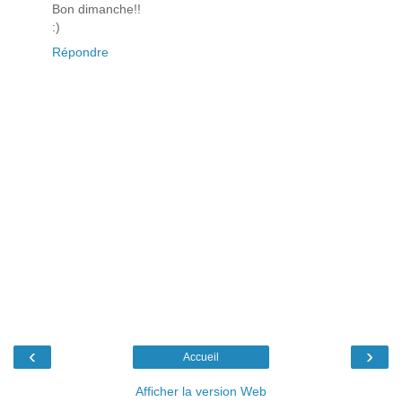
Bon dimanche!!
:)
Répondre
‹
›
Accueil
Afficher la version Web