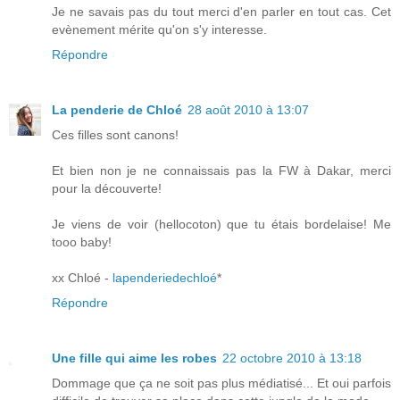
Je ne savais pas du tout merci d'en parler en tout cas. Cet
evènement mérite qu'on s'y interesse.
Répondre
La penderie de Chloé
28 août 2010 à 13:07
Ces filles sont canons!
Et bien non je ne connaissais pas la FW à Dakar, merci
pour la découverte!
Je viens de voir (hellocoton) que tu étais bordelaise! Me
tooo baby!
xx Chloé -
lapenderiedechloé
*
Répondre
Une fille qui aime les robes
22 octobre 2010 à 13:18
Dommage que ça ne soit pas plus médiatisé... Et oui parfois