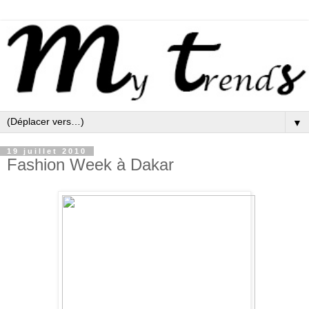
▼
19 juillet 2010
Fashion Week à Dakar