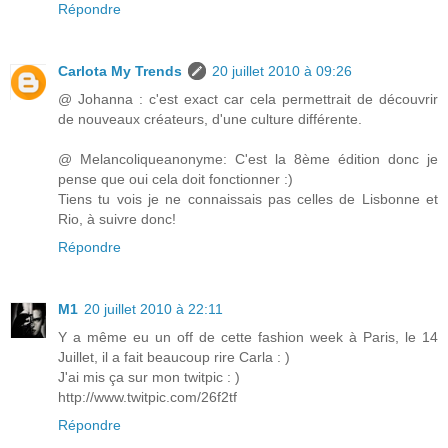
Répondre
Carlota My Trends
20 juillet 2010 à 09:26
@ Johanna : c'est exact car cela permettrait de découvrir
de nouveaux créateurs, d'une culture différente.
@ Melancoliqueanonyme: C'est la 8ème édition donc je
pense que oui cela doit fonctionner :)
Tiens tu vois je ne connaissais pas celles de Lisbonne et
Rio, à suivre donc!
Répondre
M1
20 juillet 2010 à 22:11
Y a même eu un off de cette fashion week à Paris, le 14
Juillet, il a fait beaucoup rire Carla : )
J'ai mis ça sur mon twitpic : )
http://www.twitpic.com/26f2tf
Répondre