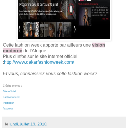
Cette fashion week apporte par ailleurs une
vision
moderne
de l'Afrique.
Plus d'infos sur le site internet officiel
:
http://www.dakarfashionweek.com/
Et vous, connaissiez-vous cette fashion week?
Crédits photos :
Site officiel
Fashionunited
Politicosn
l'express
le
lundi, juillet 19, 2010