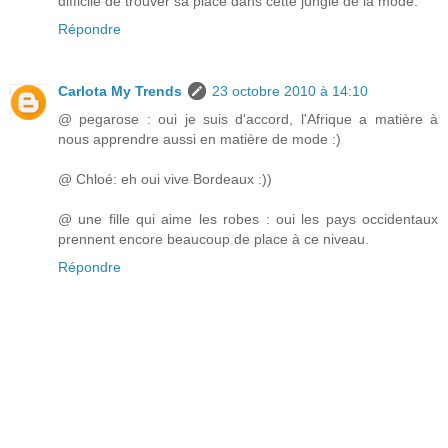
difficile de trouver sa place dans cette jungle de la mode.
Répondre
Carlota My Trends
23 octobre 2010 à 14:10
@ pegarose : oui je suis d'accord, l'Afrique a matière à
nous apprendre aussi en matière de mode :)
@ Chloé: eh oui vive Bordeaux :))
@ une fille qui aime les robes : oui les pays occidentaux
prennent encore beaucoup de place à ce niveau.
Répondre