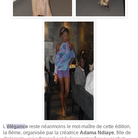
L'
éléganc
e
reste néanmoins le mot-maître de cette édition,
la 8ème, organisée par la créatrice
Adama Ndiaye
, fille de