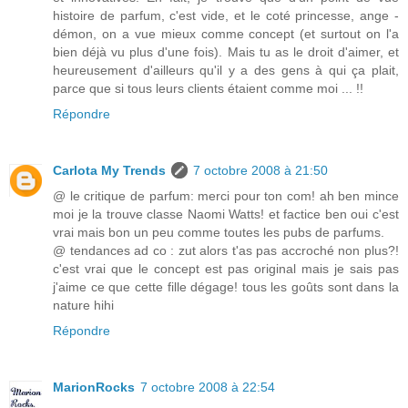
histoire de parfum, c'est vide, et le coté princesse, ange -
démon, on a vue mieux comme concept (et surtout on l'a
bien déjà vu plus d'une fois). Mais tu as le droit d'aimer, et
heureusement d'ailleurs qu'il y a des gens à qui ça plait,
parce que si tous leurs clients étaient comme moi ... !!
Répondre
Carlota My Trends
7 octobre 2008 à 21:50
@ le critique de parfum: merci pour ton com! ah ben mince
moi je la trouve classe Naomi Watts! et factice ben oui c'est
vrai mais bon un peu comme toutes les pubs de parfums.
@ tendances ad co : zut alors t'as pas accroché non plus?!
c'est vrai que le concept est pas original mais je sais pas
j'aime ce que cette fille dégage! tous les goûts sont dans la
nature hihi
Répondre
MarionRocks
7 octobre 2008 à 22:54