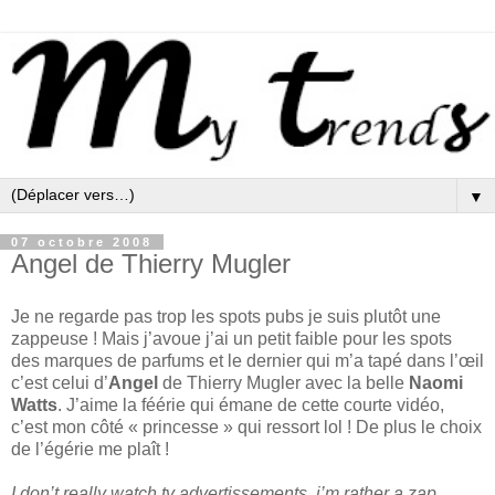
▼
07 octobre 2008
Angel de Thierry Mugler
Je ne regarde pas trop les spots pubs je suis plutôt une
zappeuse ! Mais j’avoue j’ai un petit faible pour les spots
des marques de parfums et le dernier qui m’a tapé dans l’œil
c’est celui d’
Angel
de Thierry Mugler avec la belle
Naomi
Watts
. J’aime la féérie qui émane de cette courte vidéo,
c’est mon côté « princesse » qui ressort lol ! De plus le choix
de l’égérie me plaît !
I don’t really watch tv advertissements, i’m rather a zap